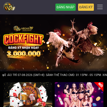
ĐĂNG NHẬP
ĐĂNG KÝ
O BẢO TRÌ 07-08-2026 (GMT+8): SẢNH THỂ THAO CMD: 01.15PM - 05.15PM. XI