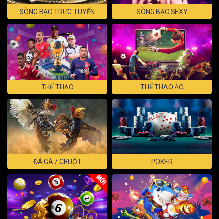
SÒNG BẠC TRỰC TUYẾN
SÒNG BẠC SEXY
THỂ THAO
THỂ THAO ẢO
ĐÁ GÀ / CHUỘT
POKER